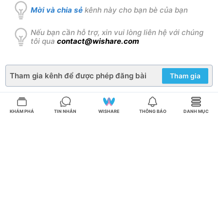
Mời và chia sẻ
kênh này cho bạn bè của bạn
Nếu bạn cần hỗ trợ, xin vui lòng liên hệ với chúng
tôi qua
contact@wishare.com
Tham gia kênh để được phép đăng bài
Tham gia
KHÁM PHÁ
TIN NHẮN
WISHARE
THÔNG BÁO
DANH MỤC