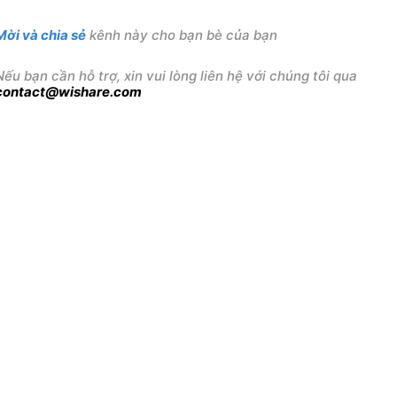
Mời và chia sẻ
kênh này cho bạn bè của bạn
Nếu bạn cần hỗ trợ, xin vui lòng liên hệ với chúng tôi qua
contact@wishare.com