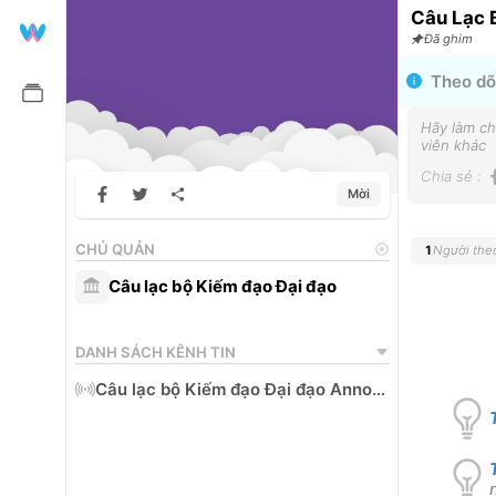
Câu Lạc 
Đã ghim
Theo dõ
Hãy làm ch
viên khác
Chia sẻ
:
Mời
CHỦ QUẢN
1
Người the
Câu lạc bộ Kiếm đạo Đại đạo
DANH SÁCH KÊNH TIN
Câu lạc bộ Kiếm đạo Đại đạo Announcement