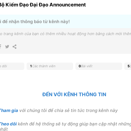
Bộ Kiếm Đạo Đại Đạo Announcement
i để nhận thông báo từ kênh này!
o trang kênh của bạn có thêm nhiều hoạt động hơn bằng cách mời thê
o dõi
1
Các thành viên
0
Bài viết
5
ĐẾN VỚI KÊNH THÔNG TIN
Tham gia
với chúng tôi để chia sẻ tin tức trong kênh này
Theo dõi
kênh để hệ thống sẽ tự động giúp bạn cập nhật những
nhất