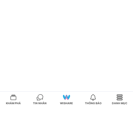
KHÁM PHÁ
TIN NHẮN
WISHARE
THÔNG BÁO
DANH MỤC