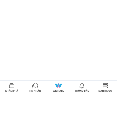
KHÁM PHÁ
TIN NHẮN
WISHARE
THÔNG BÁO
DANH MỤC