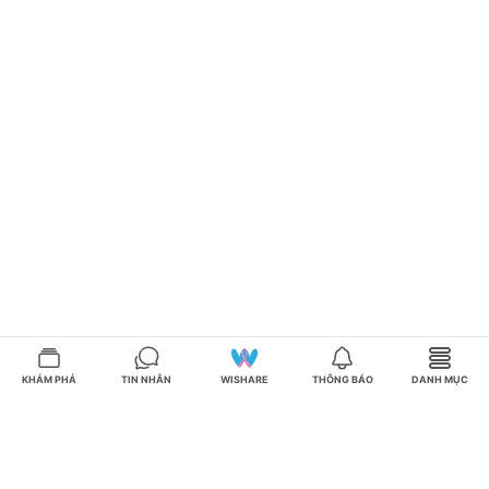
KHÁM PHÁ
TIN NHẮN
WISHARE
THÔNG BÁO
DANH MỤC