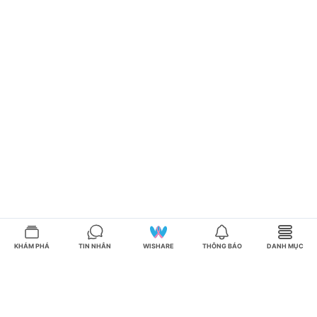
KHÁM PHÁ
TIN NHẮN
WISHARE
THÔNG BÁO
DANH MỤC