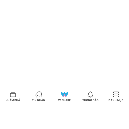
KHÁM PHÁ
TIN NHẮN
WISHARE
THÔNG BÁO
DANH MỤC