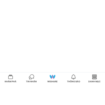
KHÁM PHÁ
TIN NHẮN
WISHARE
THÔNG BÁO
DANH MỤC