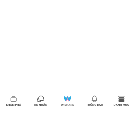
KHÁM PHÁ
TIN NHẮN
WISHARE
THÔNG BÁO
DANH MỤC