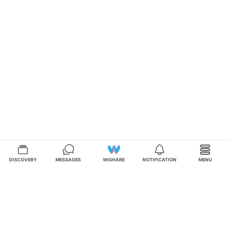
DISCOVERY
MESSAGES
WISHARE
NOTIFICATION
MENU