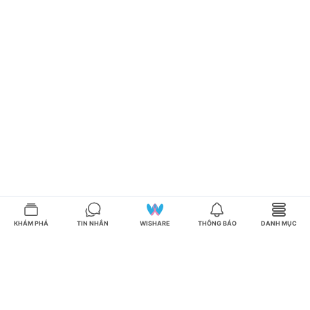
KHÁM PHÁ
TIN NHẮN
WISHARE
THÔNG BÁO
DANH MỤC