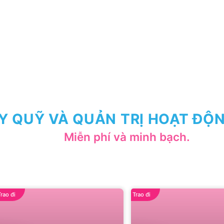
Y QUỸ VÀ QUẢN TRỊ HOẠT ĐỘN
Miễn phí và minh bạch.
Trao đi
Trao đi