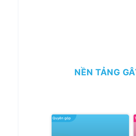
NỀN TẢNG GÂ
Quyên góp