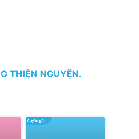
G THIỆN NGUYỆN.
Quyên góp
Quyên góp