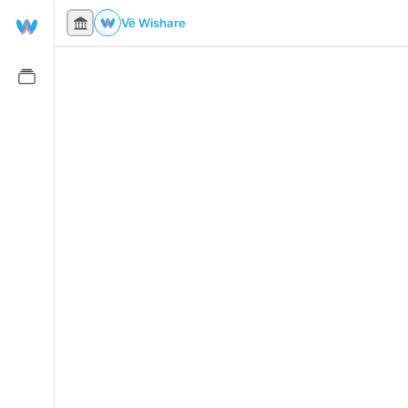
Về Wishare