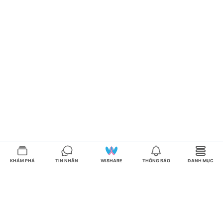
KHÁM PHÁ
TIN NHẮN
WISHARE
THÔNG BÁO
DANH MỤC