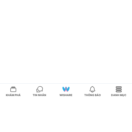
KHÁM PHÁ
TIN NHẮN
WISHARE
THÔNG BÁO
DANH MỤC