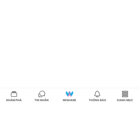
KHÁM PHÁ
TIN NHẮN
WISHARE
THÔNG BÁO
DANH MỤC