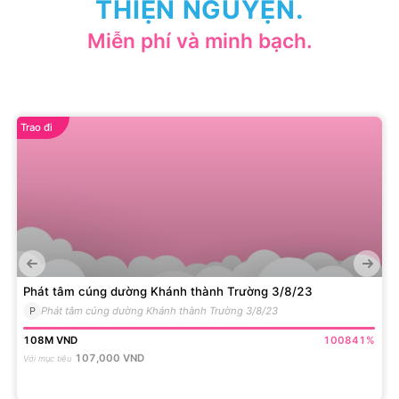
THIỆN NGUYỆN.
Miễn phí và minh bạch.
Trao đi
Phát tâm cúng dường Khánh thành Trường 3/8/23
P
Phát tâm cúng dường Khánh thành Trường 3/8/23
108M
VND
100841
%
107,000
VND
Với mục tiêu