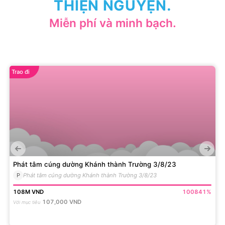
THIỆN NGUYỆN.
Miễn phí và minh bạch.
Trao đi
Phát tâm cúng dường Khánh thành Trường 3/8/23
P
Phát tâm cúng dường Khánh thành Trường 3/8/23
108M
VND
100841
%
107,000
VND
Với mục tiêu