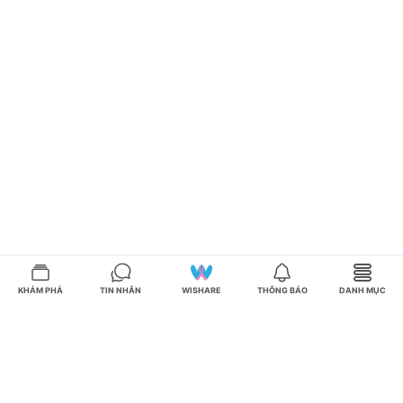
KHÁM PHÁ
TIN NHẮN
WISHARE
THÔNG BÁO
DANH MỤC