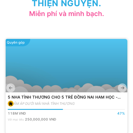
THIỆN NGUYỆN.
Miễn phí và minh bạch.
Quyên góp
5 NHA TÌNH THƯƠNG CHO 5 TRẺ ĐỒNG NAI HAM HỌC -
VƯỢT KHÓ
ẤM ÁP DƯỚI MÁI NHÀ TÌNH THƯƠNG
118M
VND
47
%
250,000,000
VND
Với mục tiêu