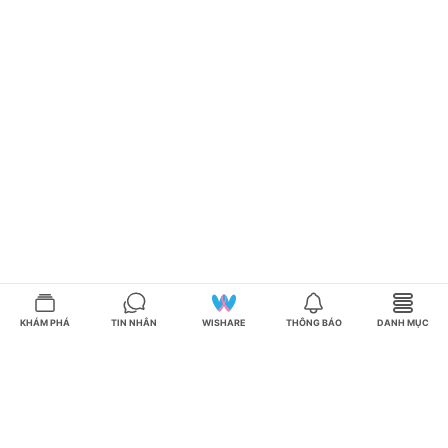
KHÁM PHÁ
TIN NHẮN
WISHARE
THÔNG BÁO
DANH MỤC