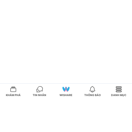
KHÁM PHÁ
TIN NHẮN
WISHARE
THÔNG BÁO
DANH MỤC