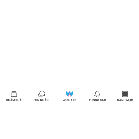
KHÁM PHÁ
TIN NHẮN
WISHARE
THÔNG BÁO
DANH MỤC