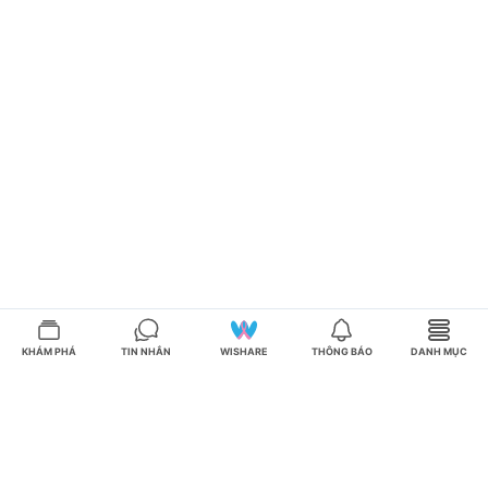
KHÁM PHÁ
TIN NHẮN
WISHARE
THÔNG BÁO
DANH MỤC