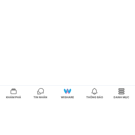
KHÁM PHÁ
TIN NHẮN
WISHARE
THÔNG BÁO
DANH MỤC