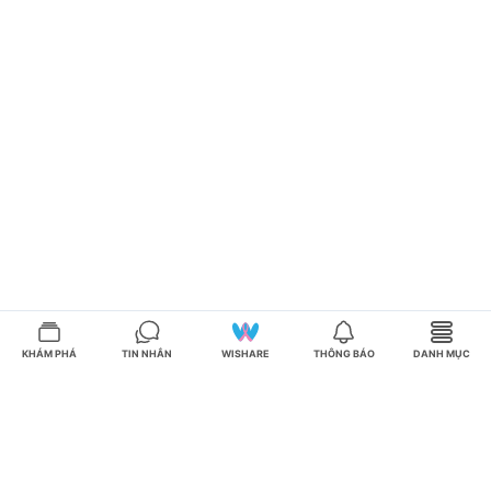
KHÁM PHÁ
TIN NHẮN
WISHARE
THÔNG BÁO
DANH MỤC