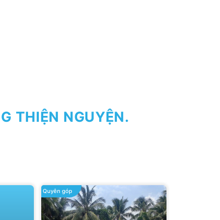
G THIỆN NGUYỆN.
Quyên góp
Quyên góp