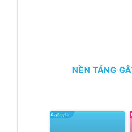
NỀN TẢNG GÂ
Quyên góp