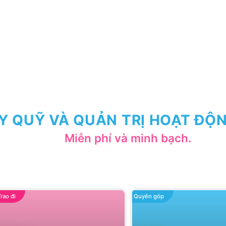
Y QUỸ VÀ QUẢN TRỊ HOẠT ĐỘN
Miễn phí và minh bạch.
Trao đi
Quyên góp