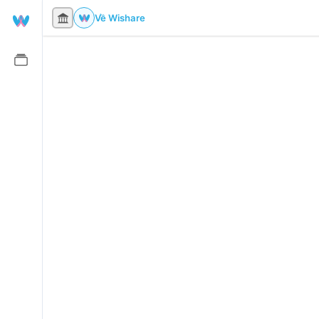
Về Wishare