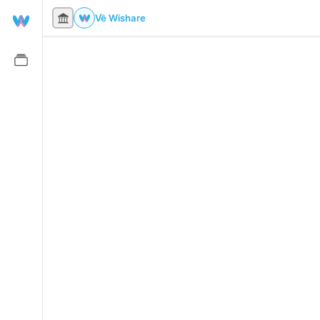
Về Wishare