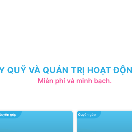
Y QUỸ VÀ QUẢN TRỊ HOẠT ĐỘN
Miễn phí và minh bạch.
Quyên góp
Quyên góp