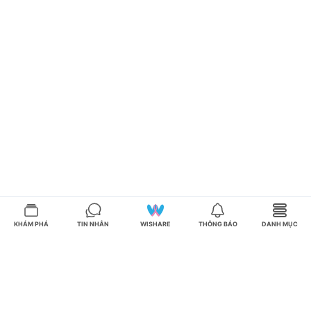
KHÁM PHÁ
TIN NHẮN
WISHARE
THÔNG BÁO
DANH MỤC