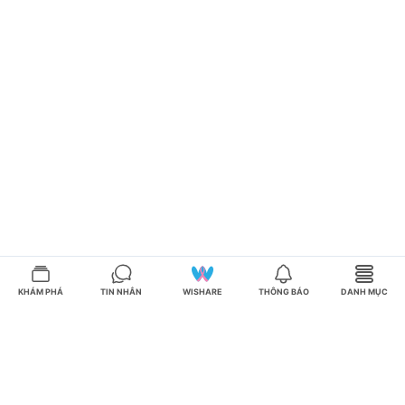
KHÁM PHÁ
TIN NHẮN
WISHARE
THÔNG BÁO
DANH MỤC