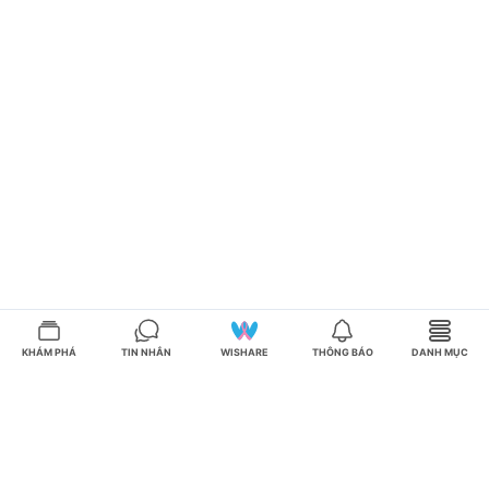
KHÁM PHÁ
TIN NHẮN
WISHARE
THÔNG BÁO
DANH MỤC