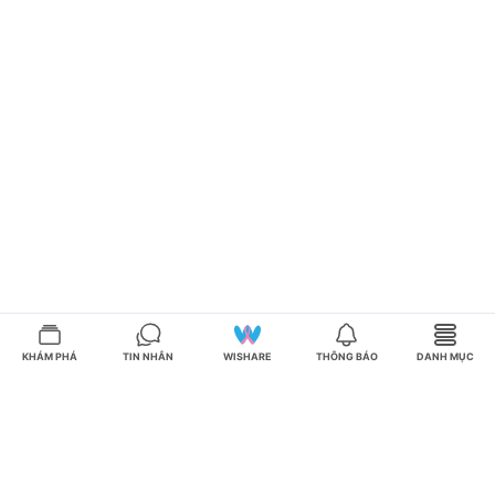
KHÁM PHÁ
TIN NHẮN
WISHARE
THÔNG BÁO
DANH MỤC