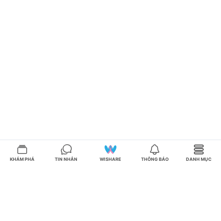
KHÁM PHÁ
TIN NHẮN
WISHARE
THÔNG BÁO
DANH MỤC