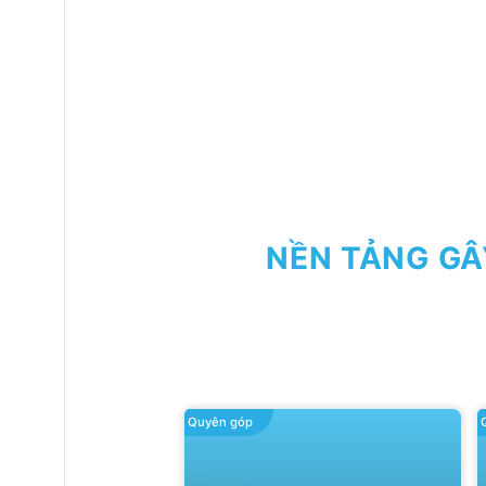
NỀN TẢNG GÂ
Quyên góp