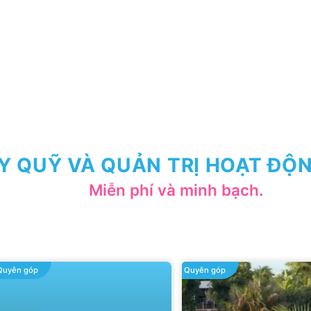
Y QUỸ VÀ QUẢN TRỊ HOẠT ĐỘN
Miễn phí và minh bạch.
Quyên góp
Quyên góp