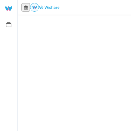
Về Wishare