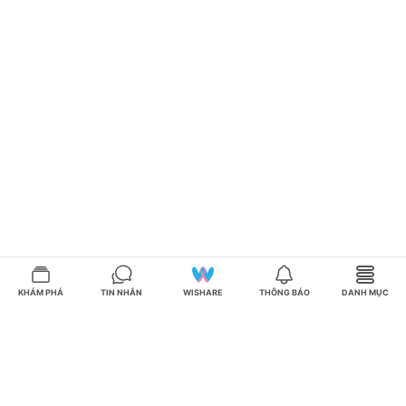
KHÁM PHÁ
TIN NHẮN
WISHARE
THÔNG BÁO
DANH MỤC