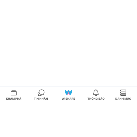
KHÁM PHÁ
TIN NHẮN
WISHARE
THÔNG BÁO
DANH MỤC