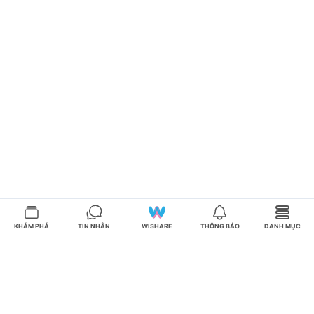
KHÁM PHÁ
TIN NHẮN
WISHARE
THÔNG BÁO
DANH MỤC