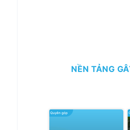
NỀN TẢNG GÂ
Quyên góp