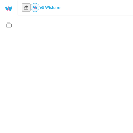
Về Wishare