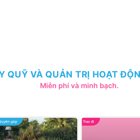
Y QUỸ VÀ QUẢN TRỊ HOẠT ĐỘN
Miễn phí và minh bạch.
Quyên góp
Trao đi