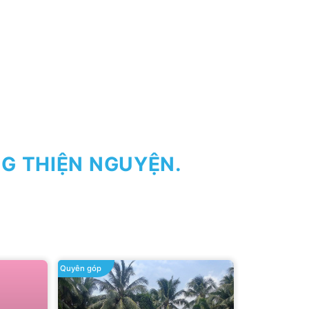
G THIỆN NGUYỆN.
Quyên góp
Quyên góp