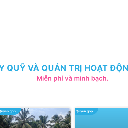
Y QUỸ VÀ QUẢN TRỊ HOẠT ĐỘN
Miễn phí và minh bạch.
Quyên góp
Quyên góp