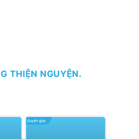
G THIỆN NGUYỆN.
Quyên góp
Quyên góp