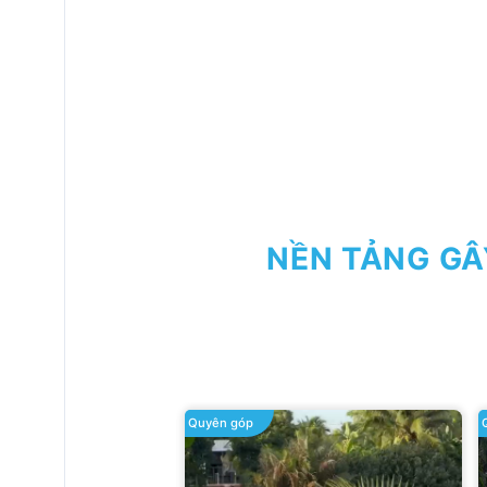
NỀN TẢNG GÂ
Quyên góp