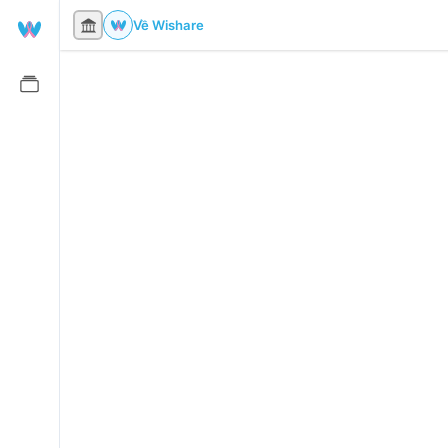
Về Wishare