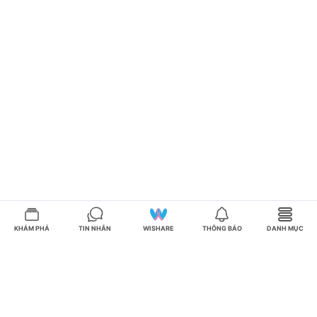
KHÁM PHÁ
TIN NHẮN
WISHARE
THÔNG BÁO
DANH MỤC