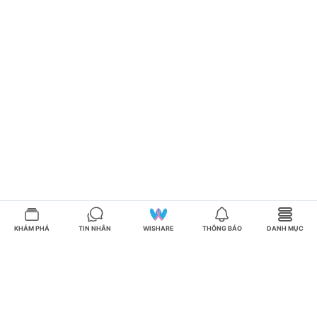
KHÁM PHÁ
TIN NHẮN
WISHARE
THÔNG BÁO
DANH MỤC