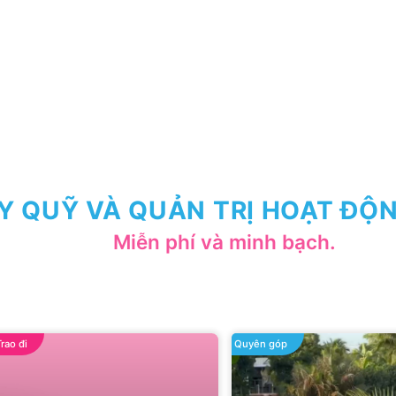
Y QUỸ VÀ QUẢN TRỊ HOẠT ĐỘN
Miễn phí và minh bạch.
Trao đi
Quyên góp