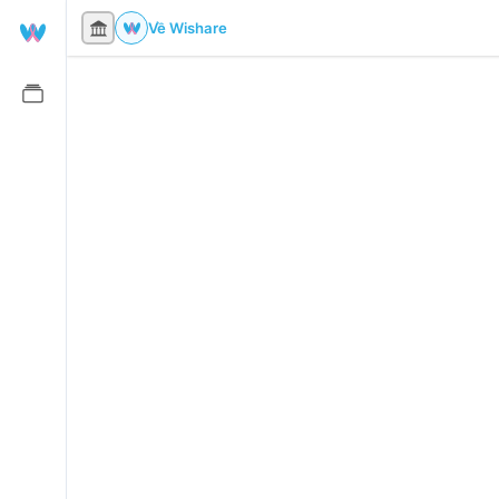
Về Wishare