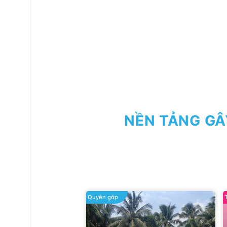
NỀN TẢNG GÂ
Quyên góp