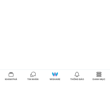
KHÁM PHÁ
TIN NHẮN
WISHARE
THÔNG BÁO
DANH MỤC