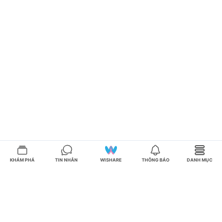
KHÁM PHÁ
TIN NHẮN
WISHARE
THÔNG BÁO
DANH MỤC