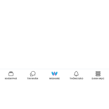
KHÁM PHÁ
TIN NHẮN
WISHARE
THÔNG BÁO
DANH MỤC