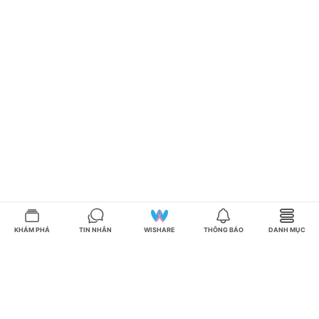
KHÁM PHÁ
TIN NHẮN
WISHARE
THÔNG BÁO
DANH MỤC