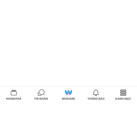
KHÁM PHÁ
TIN NHẮN
WISHARE
THÔNG BÁO
DANH MỤC