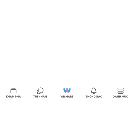
KHÁM PHÁ
TIN NHẮN
WISHARE
THÔNG BÁO
DANH MỤC