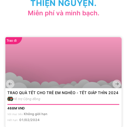
THIỆN NGUYỆN.
Miễn phí và minh bạch.
Trao đi
TRAO QUÀ TẾT CHO TRẺ EM NGHÈO - TẾT GIÁP THÌN 2024
Hỗ trợ Cộng đồng
468M
VND
Không giới hạn
Với mục tiêu
01/02/2024
Hết hạn
: