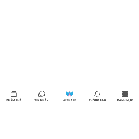
KHÁM PHÁ
TIN NHẮN
WISHARE
THÔNG BÁO
DANH MỤC